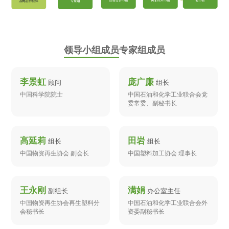
领导小组成员
专家组成员
李景虹
庞广廉
顾问
组长
中国科学院院士
中国石油和化学工业联合会党
委常委、副秘书长
高延莉
田岩
组长
组长
中国物资再生协会 副会长
中国塑料加工协会 理事长
王永刚
满娟
副组长
办公室主任
中国物资再生协会再生塑料分
中国石油和化学工业联合会外
会秘书长
资委副秘书长