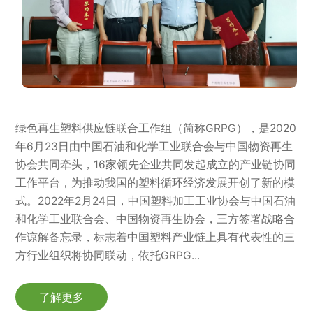
绿色再生塑料供应链联合工作组（简称GRPG），是2020
年6月23日由中国石油和化学工业联合会与中国物资再生
协会共同牵头，16家领先企业共同发起成立的产业链协同
工作平台，为推动我国的塑料循环经济发展开创了新的模
式。2022年2月24日，中国塑料加工工业协会与中国石油
和化学工业联合会、中国物资再生协会，三方签署战略合
作谅解备忘录，标志着中国塑料产业链上具有代表性的三
方行业组织将协同联动，依托GRPG...
了解更多