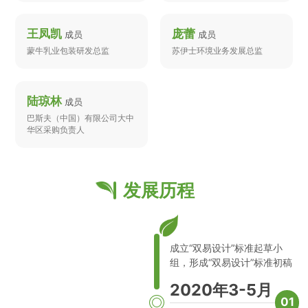
王凤凯
庞蕾
成员
成员
蒙牛乳业包装研发总监
苏伊士环境业务发展总监
陆琼林
成员
巴斯夫（中国）有限公司大中
华区采购负责人
发展历程
成立“双易设计”标准起草小
组，形成“双易设计”标准初稿
2020年3-5月
01