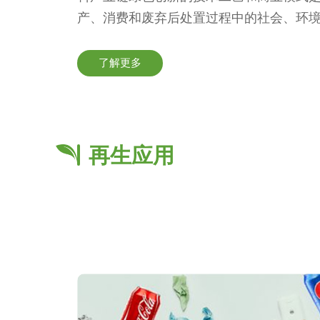
产、消费和废弃后处置过程中的社会、环
（Acceptable）；由推行生态设计和
的（Affordable）。易回收和易再生
了解更多
的基本保障。双易设计以易回收、易再生
则，为塑料产业物质大循环注入了高品质
本并提高回收再生环节利润。
再生应用