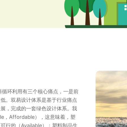
料循环利用有三个核心痛点，一是前
值低。双易设计体系是基于行业痛点
进展，完成的一套绿色设计体系。我
ble，Affordable），这意味着，塑
的（Available）；塑料制品生