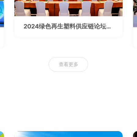
2024绿色再生塑料供应链论坛在
银川举办
查看更多