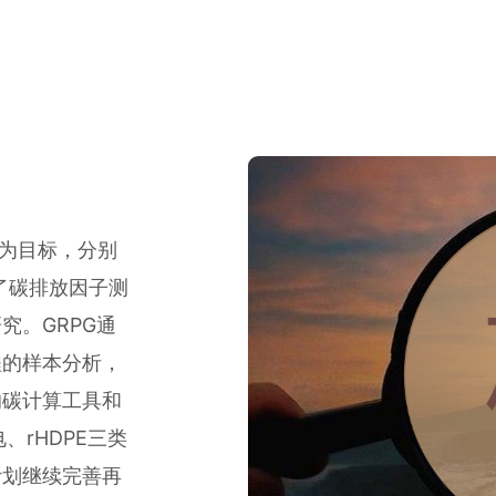
”为目标，分别
展了碳排放因子测
究。GRPG通
程的样本分析，
的碳计算工具和
、rHDPE三类
计划继续完善再