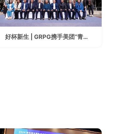
好杯新生 | GRPG携手美团“青山
计划”等生态合作伙伴正式启动
“好杯新生”环保行动