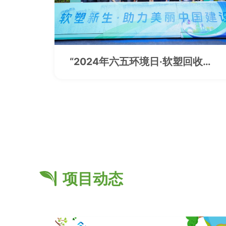
“2024年六五环境日·软塑回收宣
传周”在杭州桐庐启动
项目动态