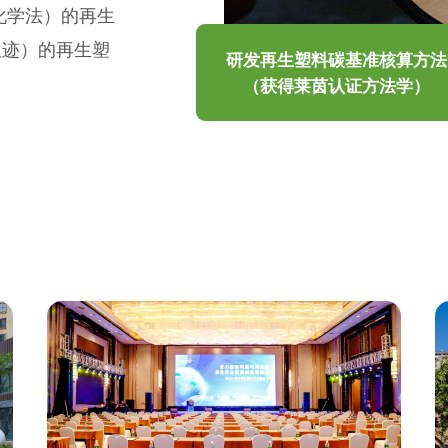
化学法）的再生
阻迹）的再生塑
研发再生塑料碳基准核算方法
（获得莱茵认证方法学）