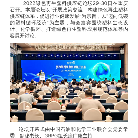
2022绿色再生塑料供应链论坛29-30日在重庆
召开。本届论坛以“开展政策交流，构建绿色再生塑料
供应链体
系，促进行业健康发展”为宗旨，以“迈向低碳
的塑料循环经济”为主题，与会嘉宾围绕塑料生态设
计、化学循环、打造绿色再生塑料应用规范体系等内
容展开讨论。
论坛开幕式由中国石油和化学工业联合会党委常
委、副秘书长、GRPG组长庞广廉主持。