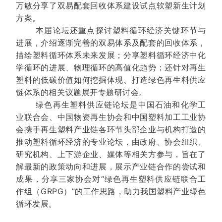
万敏分享了双易配套回收体系建设试点软塑新生计划
方案。
本届论坛还重点探讨塑料循环经济关键环节与
进展，介绍逐渐完善的双易体系及配套的回收体系，
描绘塑料循环体系未来发展；分享塑料循环经济中化
学循环的进展、物理循环的高值化趋势；还针对再生
塑料的低碳价值如何挖掘体现、打造绿色再生料供应
链体系的相关议题展开专题研讨会。
绿色再生塑料供应链论坛是中国石油和化学工
业联合会、中国物资再生协会和中国塑料加工工业协
会携手再生塑料产业链各环节头部企业与机构打造的
推动塑料循环经济的专业论坛，由政府、协会组织、
研究机构、上下游企业、媒体等相关方参与，旨在了
解最新的政策动向和进展，展示产业链合作的尝试和
成果，分享三家协会对“绿色再生塑料供应链联合工
作组（GRPG）”的工作思路，助力我国塑料产业绿色
循环发展。