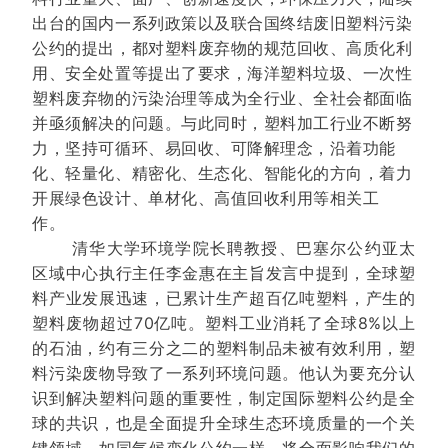
出台的国内一系列政策以及联合国终结废旧塑料污染
公约的提出，都对塑料废弃物的规范回收、高质化利
用、安全处置等提出了要求，海洋塑料垃圾、一次性
塑料废弃物的污染治理等成为全行业、全社会都面临
并亟须解决的问题。与此同时，塑料加工行业不断努
力，坚持可循环、易回收、可降解理念，沿着功能
化、轻量化、精密化、生态化、智能化的方向，着力
开展绿色设计、单材化、高值回收利用等相关工
作。
清华大学环境学院长聘教授、巴塞尔公约亚太
区域中心执行主任李金惠在主旨发言中提到，全球塑
料产业发展迅速，已累计生产超百亿吨塑料，产生的
塑料废物超过70亿吨。塑料工业消耗了全球8%以上
的石油，约有三分之二的塑料制品未被有效利用，塑
料污染废物导致了一系列环境问题。他认为要充分认
识到解决塑料问题的重要性，制定国际塑料公约是全
球的共识，也是全面提升全球生态环境质量的一个关