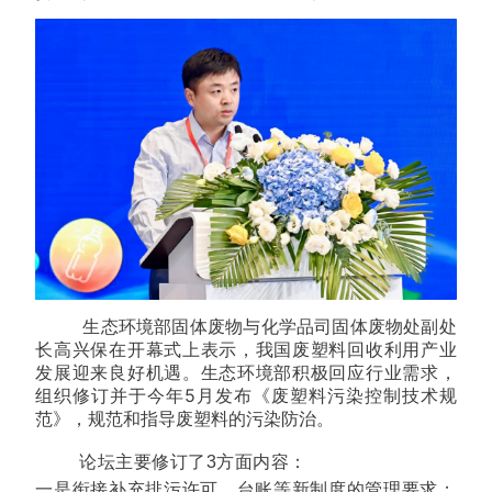
生态环境部固体废物与化学品司固体废物处副处
长高兴保在开幕式上表示，我国废塑料回收利用产业
发展迎来良好机遇。生态环境部积极回应行业需求，
组织修订并于今年5月发布《废塑料污染控制技术规
范》，规范和指导废塑料的污染防治。
论坛主要修订了3方面内容：
一是衔接补充排污许可、台账等新制度的管理要求；