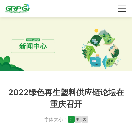
2022绿色再生塑料供应链论坛在
重庆召开
字体大小：
小
中
大