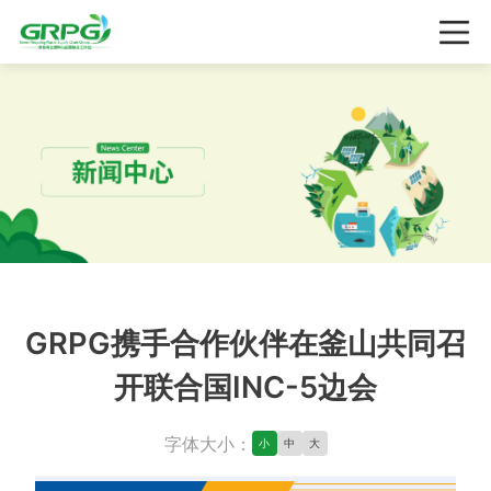
GRPG携手合作伙伴在釜山共同召
开联合国INC-5边会
字体大小：
小
中
大