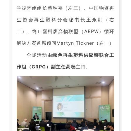
学循环组组长蔡琳嘉（左三）、中国物资再
生协会再生塑料分会秘书长王永刚（右
二）、终止塑料废弃物联盟（AEPW）循环
解决方案首席顾问Martyn Tickner（右一）
全场活动由
绿色再生塑料供应链联合工
作组（GRPG）副主任高杨
主持。