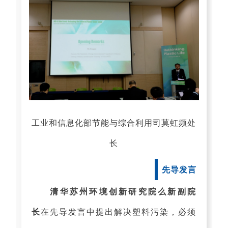
工业和信息化部节能与综合利用司莫虹频处
长
先导发言
清华苏州环境创新研究院么新副院
长
在先导发言中提出解决塑料污染，必须