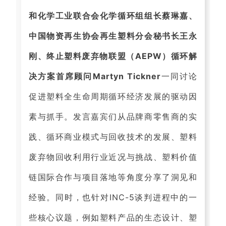
和化学工业联合会化学循环组组长蔡琳嘉、
中国物资再生协会再生塑料分会秘书长王永
刚、终止塑料废弃物联盟（AEPW）循环解
决方案首席顾问Martyn Tickner
一同讨论
促进塑料全生命周期循环经济发展的驱动因
素与抓手。发言嘉宾们从品牌商零售商的实
践、循环商业模式与回收技术的发展、塑料
废弃物回收利用行业近况与挑战、塑料价值
链国际合作与项目落地等角度分享了洞见和
经验。同时，也针对INC-5谈判进程中的一
些核心议题，例如塑料产品的生态设计、塑