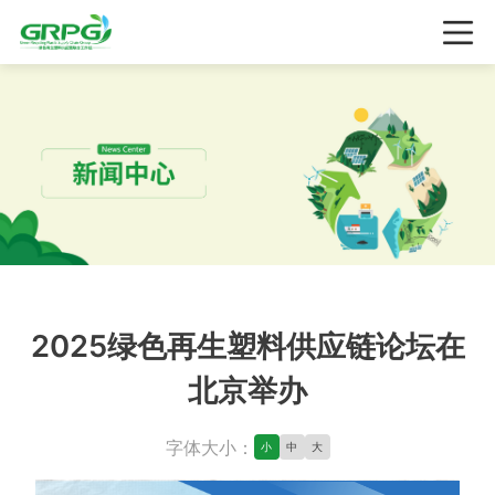
2025绿色再生塑料供应链论坛在
北京举办
字体大小：
小
中
大