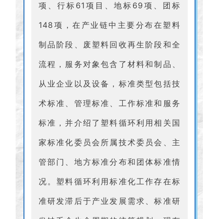
项、行标61项目、地标69项、团标
148项，在产业链中主要分布在塑料
制品阶段、废塑料回收再生阶段和全
流程，服务对象包含了材料和制品、
从业企业以及设备，标准类型包括技
术标准、管理标准、工作标准和服务
标准，并介绍了塑料循环利用相关国
家标准化委员会所属技术委员会、主
管部门、地方标准分布和团体标准情
况。塑料循环利用标准化工作存在标
准研发滞后于产业发展需求、标准研