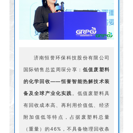
济南恒誉环保科技股份有限公司
国际销售总监周琛分享：
低值废塑料
的化学回收——恒誉智能热解技术装
备及全球产业化实践
。低值废塑料具
有回收成本高、再利用价值低、经济
附加值低等特点，占据废塑料总量
（重量）的46%，不具备物理回收条