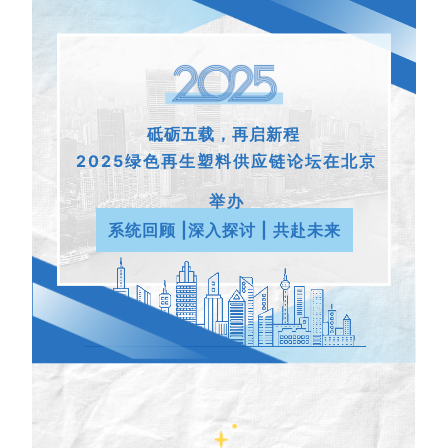
砥砺五载，再启新程
2025绿色再生塑料供应链论坛在北京
举办
系统回顾 |深入探讨 | 共赴未来