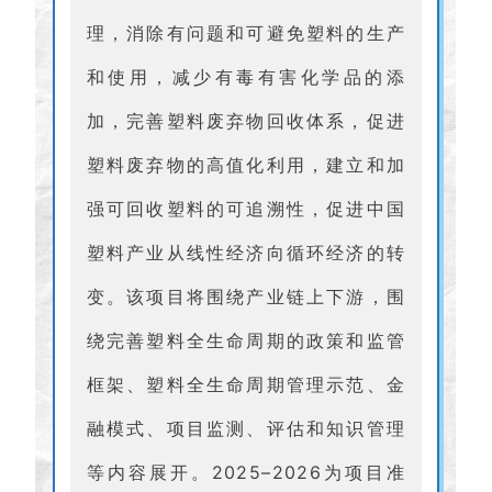
理，消除有问题和可避免塑料的生产
和使用，减少有毒有害化学品的添
加，完善塑料废弃物回收体系，促进
塑料废弃物的高值化利用，建立和加
强可回收塑料的可追溯性，促进中国
塑料产业从线性经济向循环经济的转
变。该项目将围绕产业链上下游，围
绕完善塑料全生命周期的政策和监管
框架、塑料全生命周期管理示范、金
融模式、项目监测、评估和知识管理
等内容展开。2025–2026为项目准